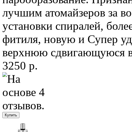
лучшим атомайзеров за в
установки спиралей, боле
фитиля, новую и Супер уд
верхнюю сдвигающуюся в 
3250 р.