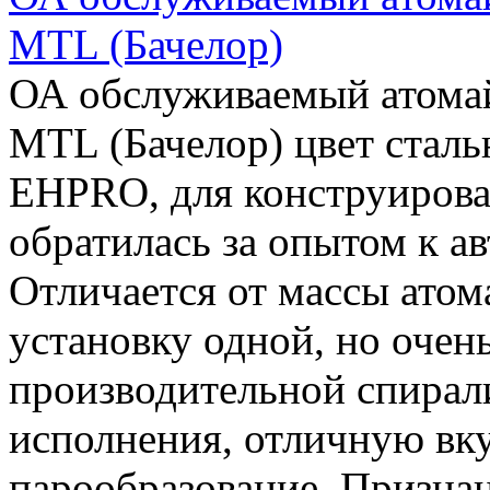
MTL (Бачелор)
ОА обслуживаемый атомай
MTL (Бачелор) цвет стал
EHPRO, для конструирова
обратилась за опытом к а
Отличается от массы атома
установку одной, но очен
производительной спирали
исполнения, отличную вк
парообразование. Призна