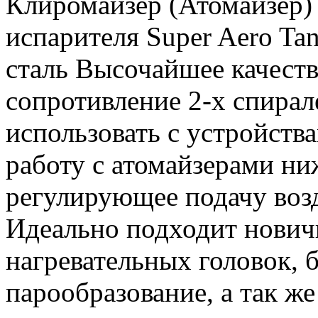
Клиромайзер (Атомайзер)
испарителя Super Aero T
сталь Высочайшее качест
сопротивление 2-х спирале
использовать с устройст
работу с атомайзерами ни
регулирующее подачу возд
Идеально подходит нови
нагревательных головок,
парообразование, а так ж