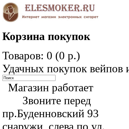
Корзина покупок
Товаров: 0 (0 р.)
Удачных покупок вейпов и
Магазин работает
Звоните перед
пр.Буденновский 93
снаружи, слева по ул.