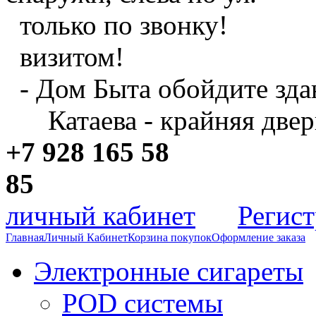
только по звонку!
визитом!
- Дом Быта обойдите зда
Катаева - крайняя двер
+7 928 165 58
8
личный кабинет
Регис
Главная
Личный Кабинет
Корзина покупок
Оформление заказа
Электронные сигареты
POD системы