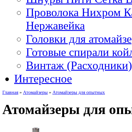
Проволока Нихром К
Нержавейка
Головки для атомайз
Готовые спирали койл
Винтаж (Расходники)
Интересное
Главная
»
Атомайзеры
»
Атомайзеры для опытных
Атомайзеры для оп