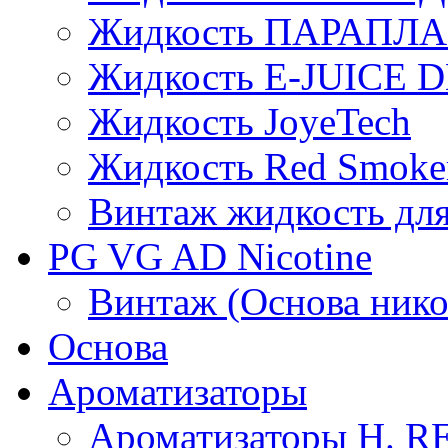
Жидкость ПАРАПЛ
Жидкость E-JUIСE D
Жидкость JoyeTech
Жидкость Red Smoke
Винтаж жидкость для
PG VG AD Nicotine
Винтаж (Основа нико
Основа
Ароматизаторы
Ароматизаторы H. 