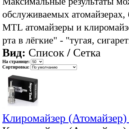
Максимальные результаты мо
обслуживаемых атомайзерах, б
MTL атомайзеры и клиромайзер
рта в лёгкие" - "тугая, сигаре
Вид:
Список
/
Сетка
На странице:
Сортировка:
Клиромайзер (Атомайзер)