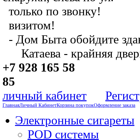
только по звонку!
визитом!
- Дом Быта обойдите зда
Катаева - крайняя двер
+7 928 165 58
8
личный кабинет
Регис
Главная
Личный Кабинет
Корзина покупок
Оформление заказа
Электронные сигареты
POD системы