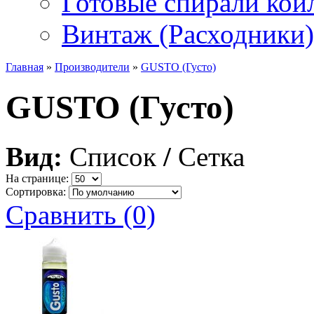
Готовые спирали койл
Винтаж (Расходники)
Главная
»
Производители
»
GUSTO (Густо)
GUSTO (Густо)
Вид:
Список
/
Сетка
На странице:
Сортировка:
Сравнить (0)