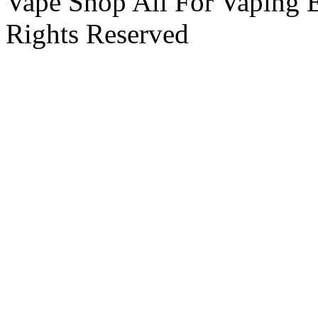
Vape Shop All For Vaping 
Rights Reserved