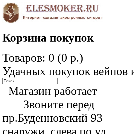
Корзина покупок
Товаров: 0 (0 р.)
Удачных покупок вейпов и
Магазин работает
Звоните перед
пр.Буденновский 93
снаружи, слева по ул.