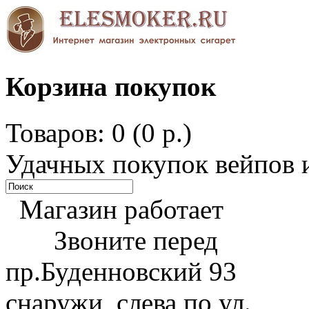
Корзина покупок
Товаров: 0 (0 р.)
Удачных покупок вейпов и
Магазин работает
Звоните перед
пр.Буденновский 93
снаружи, слева по ул.