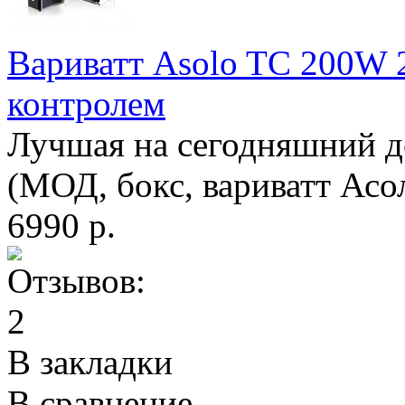
Вариватт Asolo TC 200W 
контролем
Лучшая на сегодняшний де
(МОД, бокс, вариватт Асол
6990 р.
В закладки
В сравнение