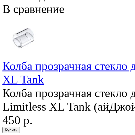
В сравнение
Колба прозрачная стекло д
XL Tank
Колба прозрачная стекло д
Limitless XL Tank (айДжой
450 р.