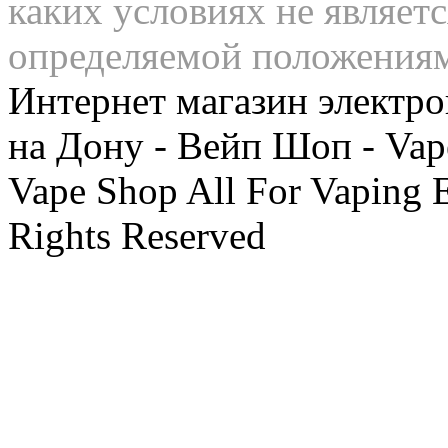
каких условиях не являет
определяемой положения
Интернет магазин электро
на Дону - Вейп Шоп - Vap
Vape Shop All For Vaping 
Rights Reserved