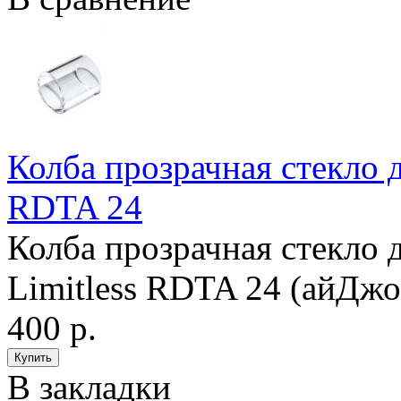
Колба прозрачная стекло д
RDTA 24
Колба прозрачная стекло д
Limitless RDTA 24 (айДжо
400 р.
В закладки