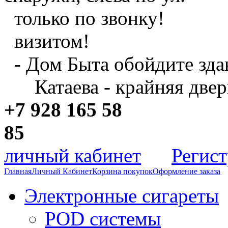
только по звонку!
визитом!
- Дом Быта обойдите зда
Катаева - крайняя двер
+7 928 165 58
8
личный кабинет
Регис
Главная
Личный Кабинет
Корзина покупок
Оформление заказа
Электронные сигареты
POD системы