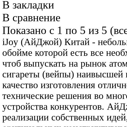
В закладки
В сравнение
Показано с 1 по 5 из 5 (вс
iJoy (АйДжой) Китай - небол
обойме которой есть все необ
чтоб выпускать на рынок ато
сигареты (вейпы) наивысшей 
качество изготовления отличн
технические решения во мног
устройства конкурентов. АйД
реализации собственных идей