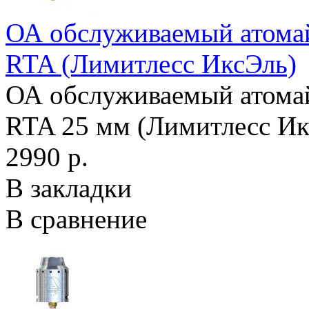
ОА обслуживаемый атомайз
RTA (Лимитлесс ИксЭль)
ОА обслуживаемый атомайз
RTA 25 мм (Лимитлесc Икс
2990 р.
В закладки
В сравнение