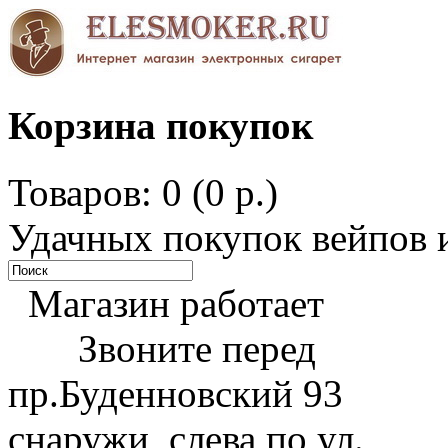
Корзина покупок
Товаров: 0 (0 р.)
Удачных покупок вейпов и
Магазин работает
Звоните перед
пр.Буденновский 93
снаружи, слева по ул.