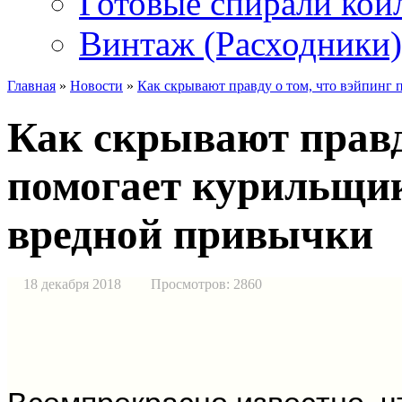
Готовые спирали койл
Винтаж (Расходники)
Главная
»
Новости
»
Как скрывают правду о том, что вэйпинг
Как скрывают правд
помогает курильщик
вредной привычки
18 декабря 2018
Просмотров: 2860