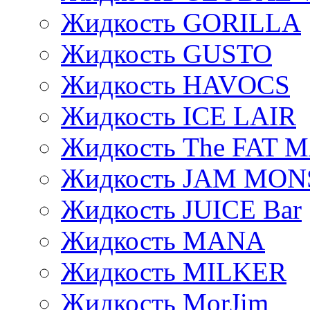
Жидкость GORILLA
Жидкость GUSTO
Жидкость HAVOCS
Жидкость ICE LAIR
Жидкость The FAT 
Жидкость JAM MO
Жидкость JUICE Bar
Жидкость MANA
Жидкость MILKER
Жидкость MorJim