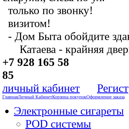
только по звонку!
визитом!
- Дом Быта обойдите зда
Катаева - крайняя двер
+7 928 165 58
8
личный кабинет
Регис
Главная
Личный Кабинет
Корзина покупок
Оформление заказа
Электронные сигареты
POD системы