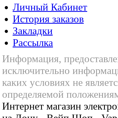
Личный Кабинет
История заказов
Закладки
Рассылка
Информация, предоставлен
исключительно информаци
каких условиях не являет
определяемой положения
Интернет магазин электро
на Дону - Вейп Шоп - Vap